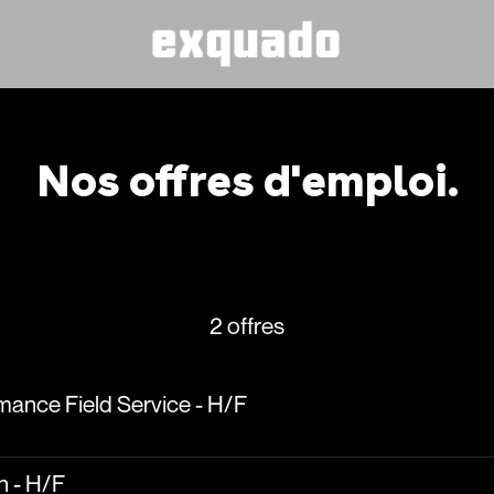
Nos offres d'emploi.
2 offres
mance Field Service - H/F
n - H/F