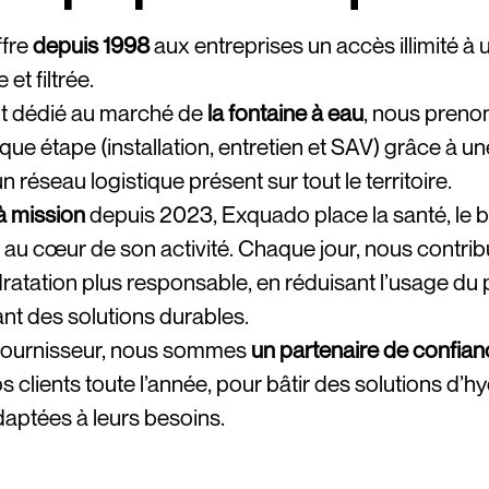
fre
depuis 1998
aux entreprises un accès illimité à
 et filtrée.
t dédié au marché de
la fontaine à eau
, nous preno
ue étape (installation, entretien et SAV) grâce à u
n réseau logistique présent sur tout le territoire.
à mission
depuis 2023, Exquado place la santé, le b
té au cœur de son activité. Chaque jour, nous contri
dratation plus responsable, en réduisant l’usage du 
iant des solutions durables.
 fournisseur, nous sommes
un
partenaire de confian
s clients toute l’année, pour bâtir des solutions d’h
adaptées à leurs besoins.