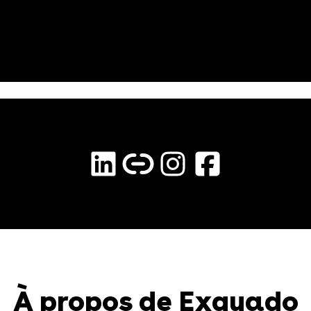
À propos de Exquado