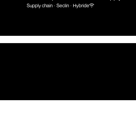
Supply chain
·
Seclin
·
Hybride