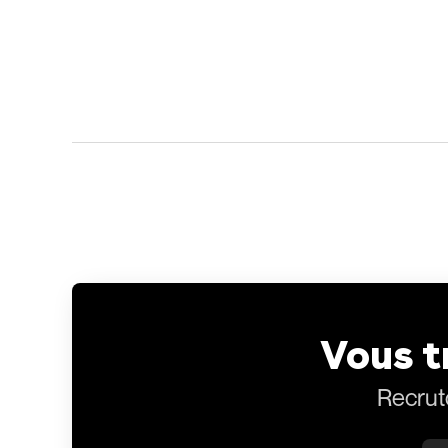
Vous t
Recrut