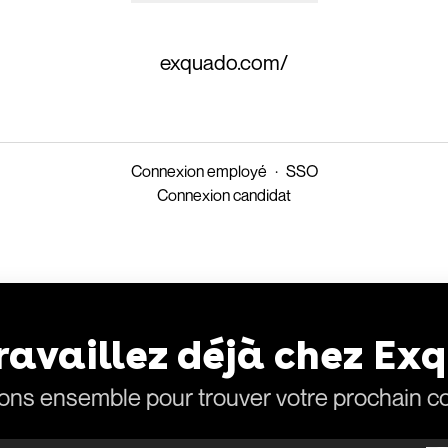
exquado.com/
Connexion employé
·
SSO
Connexion candidat
ravaillez déjà chez Ex
ons ensemble pour trouver votre prochain co