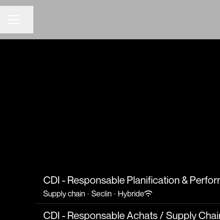
Partager la page
MENU CARRIÈRE
CDI - Responsable Planification & Perfor
Supply chain
·
Seclin
·
Hybride
CDI - Responsable Achats / Supply Chai